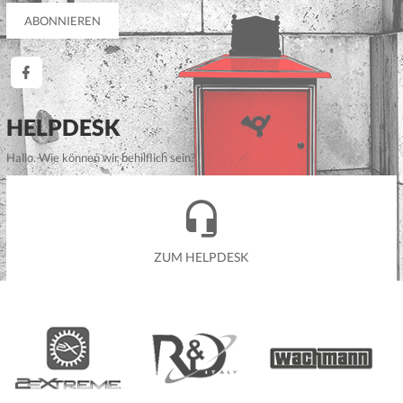
HELPDESK
Hallo. Wie können wir behilflich sein?
ZUM HELPDESK