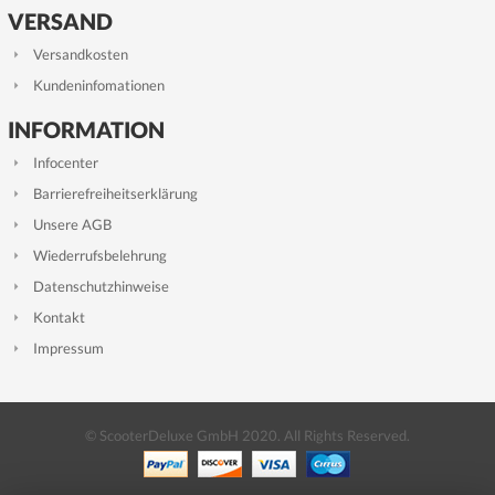
VERSAND
Versandkosten
Kundeninfomationen
INFORMATION
Infocenter
Barrierefreiheitserklärung
Unsere AGB
Wiederrufsbelehrung
Datenschutzhinweise
Kontakt
Impressum
© ScooterDeluxe GmbH 2020. All Rights Reserved.