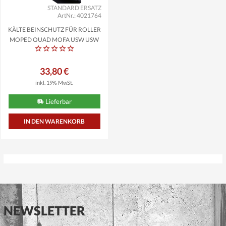
STANDARD ERSATZ
ArtNr.: 4021764
KÄLTE BEINSCHUTZ FÜR ROLLER
MOPED QUAD MOFA USW USW
33,80 €
inkl. 19% MwSt.
Lieferbar
NEWSLETTER