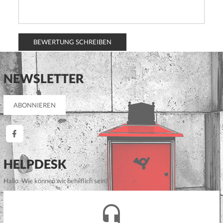
BEWERTUNG SCHREIBEN
NEWSLETTER
HELPDESK
Hallo. Wie können wir behilflich sein?