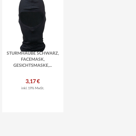
STURMHAUBE SCHWARZ,
FACEMASK,
GESICHTSMASKE,...
3,17 €
inkl. 19% MwSt.