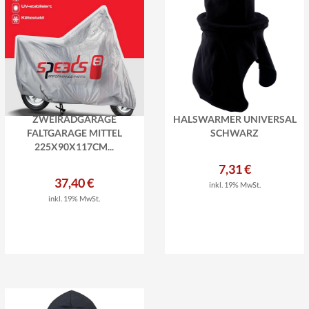
ZWEIRADGARAGE
HALSWÄRMER UNIVERSAL
FALTGARAGE MITTEL
SCHWARZ
225X90X117CM...
7,31 €
37,40 €
inkl. 19% MwSt.
inkl. 19% MwSt.