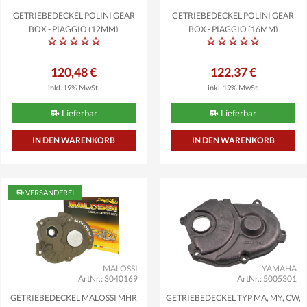
GETRIEBEDECKEL POLINI GEAR
GETRIEBEDECKEL POLINI GEAR
BOX - PIAGGIO (12MM)
BOX - PIAGGIO (16MM)
120,48 €
122,37 €
inkl. 19% MwSt.
inkl. 19% MwSt.
Lieferbar
Lieferbar
VERSANDFREI
MALOSSI
YAMAHA
ArtNr.: 3040169
ArtNr.: 5005301
GETRIEBEDECKEL MALOSSI MHR
GETRIEBEDECKEL TYP MA, MY, CW,