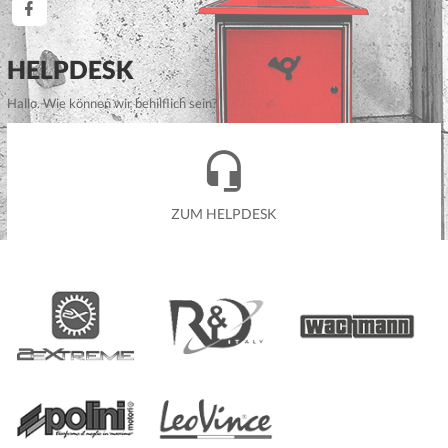
HELPDESK
Hallo. Wie können wir behilflich sein?
ZUM HELPDESK