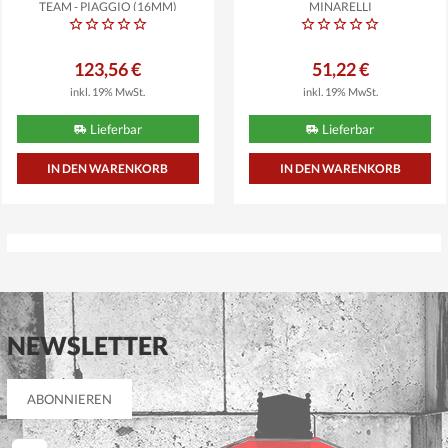
TEAM - PIAGGIO (16MM)
MINARELLI
123,56 €
51,22 €
inkl. 19% MwSt.
inkl. 19% MwSt.
Lieferbar
Lieferbar
NEWSLETTER