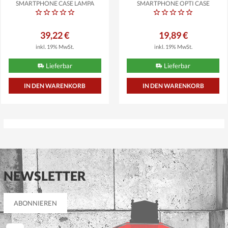
SMARTPHONE CASE LAMPA
SMARTPHONE OPTI CASE
165X80MM...
AIRFLOW...
39,22 €
19,89 €
inkl. 19% MwSt.
inkl. 19% MwSt.
Lieferbar
Lieferbar
NEWSLETTER