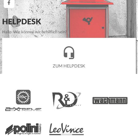
HELPDESK
Hallo. Wie können wir behilflich sein?
ZUM HELPDESK