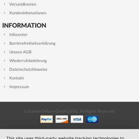
Versandkosten
Kundeninfomationen
INFORMATION
Infocenter
Barrierefreiheitserklärung
Unsere AGB
Wiederrufsbelehrung
Datenschutzhinweise
Kontakt
Impressum
© ScooterDeluxe GmbH 2020. All Rights Reserved.
This site uses third-party website tracking technologies to