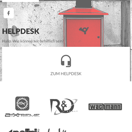
HELPDESK
Hallo. Wie können wir behilflich sein?
ZUM HELPDESK