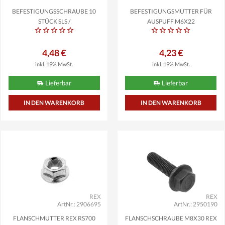
BEFESTIGUNGSSCHRAUBE 10
BEFESTIGUNGSMUTTER FÜR
STÜCK SLS /
AUSPUFF M6X22
ABGASRÜCKFÜHRUNG...
4,48 €
4,23 €
inkl. 19% MwSt.
inkl. 19% MwSt.
Lieferbar
Lieferbar
REX
REX
ArtNr.: 2906695
ArtNr.: 2950190
FLANSCHMUTTER REX RS700
FLANSCHSCHRAUBE M8X30 REX