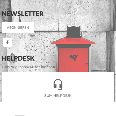
NEWSLETTER
HELPDESK
Hallo. Wie können wir behilflich sein?
ZUM HELPDESK