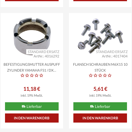
STANDARD ERSATZ
STANDARD ERSATZ
ArtNr.: 4016292
ArtNr.: 4017404
BEFESTIGUNGSMUTTER AUSPUFF
FLANSCH SCHRAUBEN M6X15 10
ZYLINDER YAMAHA FS1 / DX...
STÜCK
11,18 €
5,61 €
inkl. 19% MwSt.
inkl. 19% MwSt.
Lieferbar
Lieferbar