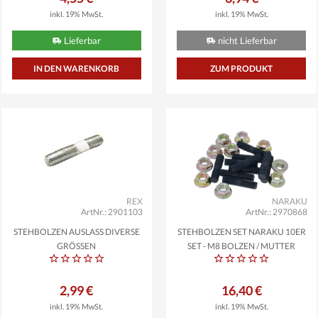
inkl. 19% MwSt.
inkl. 19% MwSt.
Lieferbar
nicht Lieferbar
ZUM PRODUKT
REX
NARAKU
ArtNr.: 2901103
ArtNr.: 2970868
STEHBOLZEN AUSLASS DIVERSE
STEHBOLZEN SET NARAKU 10ER
GRÖSSEN
SET - M8 BOLZEN / MUTTER
2,99 €
16,40 €
inkl. 19% MwSt.
inkl. 19% MwSt.