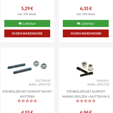
5,29 €
6,35 €
inkl. 19% MwSt.
inkl. 19% MwSt.
Lieferbar
Lieferbar
2EXTREME
NARAKU
ArtNr.: 2941731
ArtNr.: 2941733
STEHBOLZEN SET AUSPUFF M6 MIT
STEHBOLZEN SET AUSPUFF
MUTTERN
NARAKU BOLZEN + MUTTER M6 X
M7
4,55 €
6,94 €