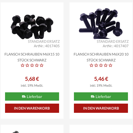
STANDARD ERSATZ
STANDARD ERSATZ
ArtNr.: 4017405
ArtNr.: 4017407
FLANSCH SCHRAUBEN M6X15 10
FLANSCH SCHRAUBEN M6X20 10
STÜCK SCHWARZ
STÜCK SCHWARZ
5,68 €
5,46 €
inkl. 19% MwSt.
inkl. 19% MwSt.
Lieferbar
Lieferbar