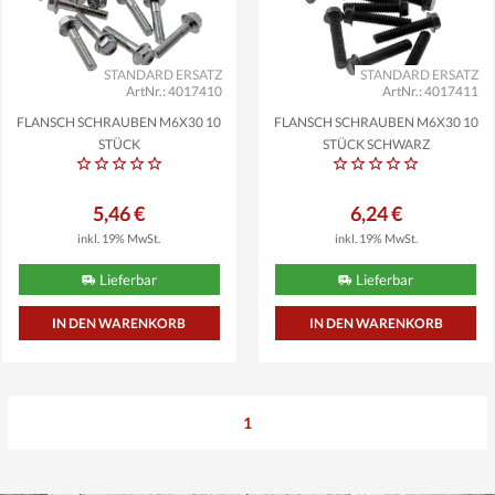
STANDARD ERSATZ
STANDARD ERSATZ
ArtNr.: 4017410
ArtNr.: 4017411
FLANSCH SCHRAUBEN M6X30 10
FLANSCH SCHRAUBEN M6X30 10
STÜCK
STÜCK SCHWARZ
5,46 €
6,24 €
inkl. 19% MwSt.
inkl. 19% MwSt.
Lieferbar
Lieferbar
1