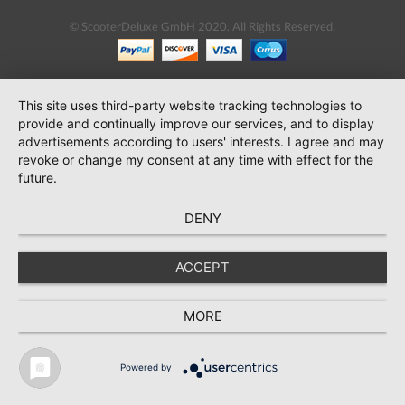
© ScooterDeluxe GmbH 2020. All Rights Reserved.
This site uses third-party website tracking technologies to
provide and continually improve our services, and to display
advertisements according to users' interests. I agree and may
revoke or change my consent at any time with effect for the
future.
DENY
ACCEPT
MORE
Powered by