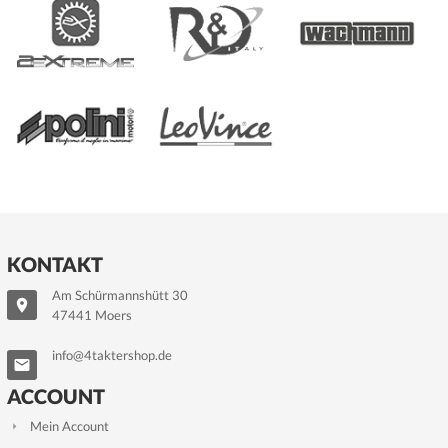
KONTAKT
Am Schürmannshütt 30
47441 Moers
info@4taktershop.de
ACCOUNT
Mein Account