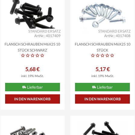
STANDARD ERSATZ
STANDARD ERSATZ
ArtNr.: 4017409
ArtNr.: 4017408
FLANSCH SCHRAUBEN M6X25 10
FLANSCH SCHRAUBEN M6X25 10
STÜCK SCHWARZ
STÜCK
5,68 €
5,17 €
inkl. 19% MwSt.
inkl. 19% MwSt.
Lieferbar
Lieferbar