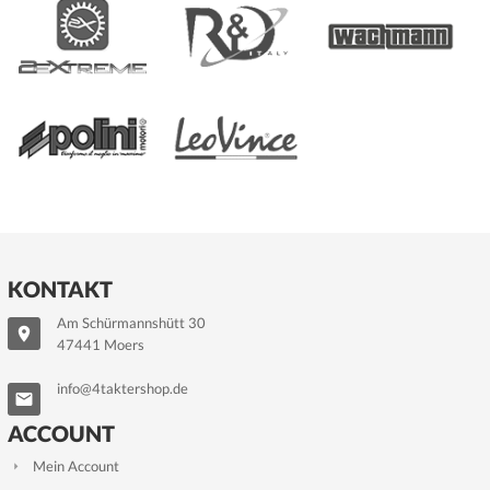
KONTAKT
Am Schürmannshütt 30
47441 Moers
info@4taktershop.de
ACCOUNT
Mein Account