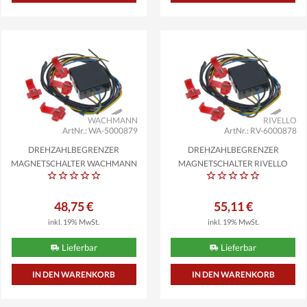
WACHMANN
RIVELLO
ArtNr.: WA-5000879
ArtNr.: RV-6000878
DREHZAHLBEGRENZER
DREHZAHLBEGRENZER
MAGNETSCHALTER WACHMANN
MAGNETSCHALTER RIVELLO
KOMPATIBEL...
BETA,...
48,75 €
55,11 €
inkl. 19% MwSt.
inkl. 19% MwSt.
Lieferbar
Lieferbar