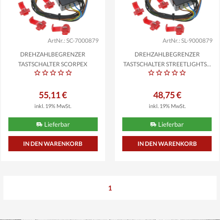
ArtNr.: SC-7000879
ArtNr.: SL-9000879
DREHZAHLBEGRENZER
DREHZAHLBEGRENZER
TASTSCHALTER SCORPEX
TASTSCHALTER STREETLIGHTS...
KOMPATIBEL...
55,11 €
48,75 €
inkl. 19% MwSt.
inkl. 19% MwSt.
Lieferbar
Lieferbar
1