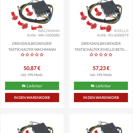
WACHMANN
RIVELLO
ArtNr.: WA-5000880
ArtNr.: RV-6000879
DREHZAHLBEGRENZER
DREHZAHLBEGRENZER
TASTSCHALTER WACHMANN
TASTSCHALTER RIVELLO BETA,...
KOMPATIBEL...
50,87 €
57,23 €
inkl. 19% MwSt.
inkl. 19% MwSt.
Lieferbar
Lieferbar