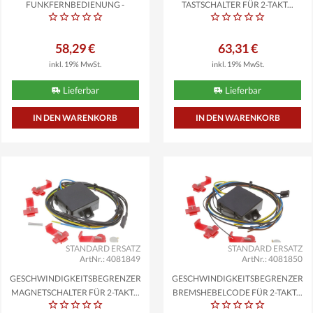
FUNKFERNBEDIENUNG -
TASTSCHALTER FÜR 2-TAKT...
UNIVERSAL...
58,29 €
63,31 €
inkl. 19% MwSt.
inkl. 19% MwSt.
Lieferbar
Lieferbar
STANDARD ERSATZ
STANDARD ERSATZ
ArtNr.: 4081849
ArtNr.: 4081850
GESCHWINDIGKEITSBEGRENZER
GESCHWINDIGKEITSBEGRENZER
MAGNETSCHALTER FÜR 2-TAKT...
BREMSHEBELCODE FÜR 2-TAKT...