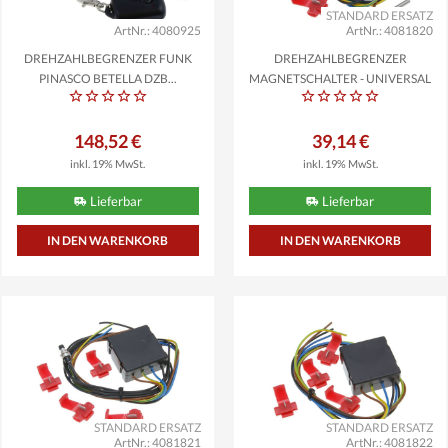
STANDARD ERSATZ
ArtNr.: 4080925
ArtNr.: 4081820
DREHZAHLBEGRENZER FUNK
DREHZAHLBEGRENZER
PINASCO BETELLA DZB...
MAGNETSCHALTER - UNIVERSAL
148,52 €
39,14 €
inkl. 19% MwSt.
inkl. 19% MwSt.
Lieferbar
Lieferbar
STANDARD ERSATZ
STANDARD ERSATZ
ArtNr.: 4081821
ArtNr.: 4081822