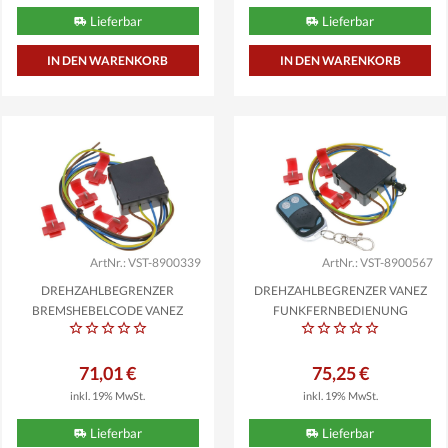
Lieferbar
Lieferbar
ArtNr.: VST-8900339
ArtNr.: VST-8900567
DREHZAHLBEGRENZER
DREHZAHLBEGRENZER VANEZ
BREMSHEBELCODE VANEZ
FUNKFERNBEDIENUNG
ROLLER,...
UNIVERSAL...
71,01 €
75,25 €
inkl. 19% MwSt.
inkl. 19% MwSt.
Lieferbar
Lieferbar