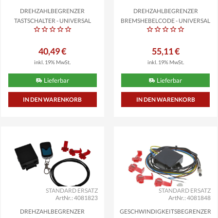
DREHZAHLBEGRENZER
DREHZAHLBEGRENZER
TASTSCHALTER - UNIVERSAL
BREMSHEBELCODE - UNIVERSAL
40,49 €
55,11 €
inkl. 19% MwSt.
inkl. 19% MwSt.
Lieferbar
Lieferbar
STANDARD ERSATZ
STANDARD ERSATZ
ArtNr.: 4081823
ArtNr.: 4081848
DREHZAHLBEGRENZER
GESCHWINDIGKEITSBEGRENZER