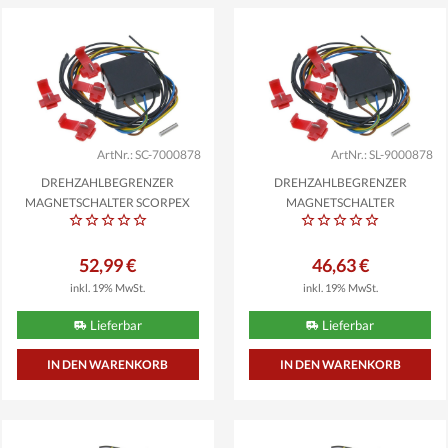
ArtNr.: SC-7000878
ArtNr.: SL-9000878
DREHZAHLBEGRENZER
DREHZAHLBEGRENZER
MAGNETSCHALTER SCORPEX
MAGNETSCHALTER
KOMPATIBEL...
STREETLIGHTS...
52,99 €
46,63 €
inkl. 19% MwSt.
inkl. 19% MwSt.
Lieferbar
Lieferbar