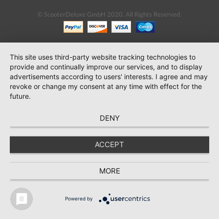
© ScooterDeluxe GmbH 2020. All Rights Reserved.
This site uses third-party website tracking technologies to
provide and continually improve our services, and to display
advertisements according to users' interests. I agree and may
revoke or change my consent at any time with effect for the
future.
DENY
ACCEPT
MORE
Powered by