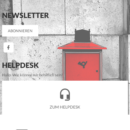
NEWSLETTER
HELPDESK
Hallo. Wie können wir behilflich sein?
ZUM HELPDESK