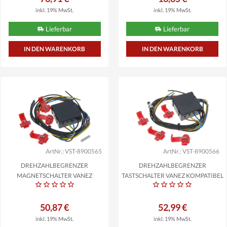
inkl. 19% MwSt.
inkl. 19% MwSt.
Lieferbar
Lieferbar
ArtNr.: VST-8900565
ArtNr.: VST-8900566
DREHZAHLBEGRENZER
DREHZAHLBEGRENZER
MAGNETSCHALTER VANEZ
TASTSCHALTER VANEZ KOMPATIBEL
ROLLER,...
FÜR...
50,87 €
52,99 €
inkl. 19% MwSt.
inkl. 19% MwSt.