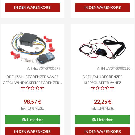
ArtNr.: VST-8900579
ArtNr.: VST-8900320
DREHZAHLBEGRENZER VANEZ
DREHZAHLBEGRENZER
GESCHWINDIGKEITSBEGRENZER...
KIPPSCHALTER VANEZ
EINSTELLBAR,...
98,57 €
22,25 €
inkl. 19% MwSt.
inkl. 19% MwSt.
Lieferbar
Lieferbar