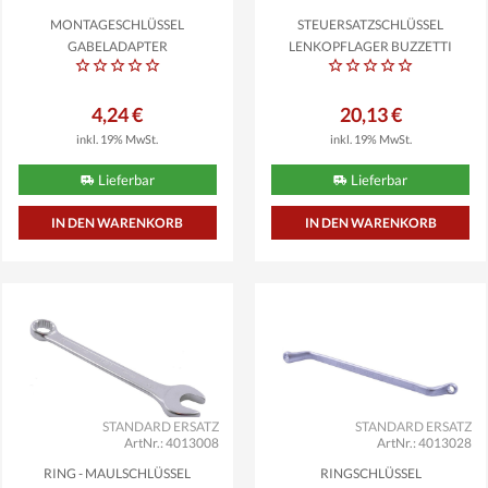
MONTAGESCHLÜSSEL
STEUERSATZSCHLÜSSEL
GABELADAPTER
LENKOPFLAGER BUZZETTI
PIAGGIO...
4,24 €
20,13 €
inkl. 19% MwSt.
inkl. 19% MwSt.
Lieferbar
Lieferbar
STANDARD ERSATZ
STANDARD ERSATZ
ArtNr.: 4013008
ArtNr.: 4013028
RING - MAULSCHLÜSSEL
RINGSCHLÜSSEL