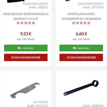
STANDARD ERSATZ
STANDARD ERSATZ
ArtNr.: 350071
ArtNr.: 2971424
WERKZEUGSET BORDWERKZEUG
EINSTELLSCHLÜSSEL
KOMPLETT GY6 4T
STOSSDÄMPFER / FEDERBEIN
9,53 €
6,60 €
inkl. 19% MwSt.
inkl. 19% MwSt.
Lieferbar
Lieferbar
2EXTREME
ArtNr.: 2971425
ArtNr.: 3020960