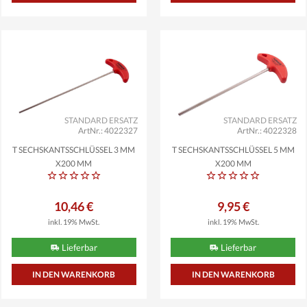
STANDARD ERSATZ
STANDARD ERSATZ
ArtNr.: 4022327
ArtNr.: 4022328
T SECHSKANTSSCHLÜSSEL 3 MM
T SECHSKANTSSCHLÜSSEL 5 MM
X200 MM
X200 MM
10,46 €
9,95 €
inkl. 19% MwSt.
inkl. 19% MwSt.
Lieferbar
Lieferbar