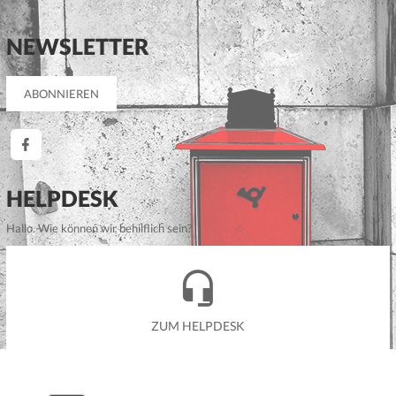
NEWSLETTER
HELPDESK
Hallo. Wie können wir behilflich sein?
ZUM HELPDESK