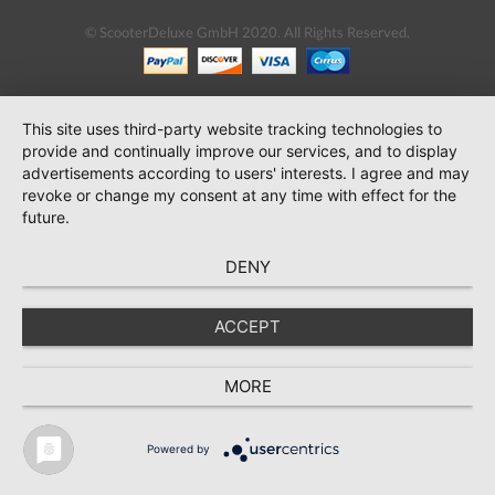
© ScooterDeluxe GmbH 2020. All Rights Reserved.
This site uses third-party website tracking technologies to
provide and continually improve our services, and to display
advertisements according to users' interests. I agree and may
revoke or change my consent at any time with effect for the
future.
DENY
ACCEPT
MORE
Powered by