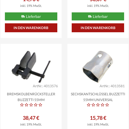
inkl. 19% MwSt.
inkl. 19% MwSt.
Lieferbar
Lieferbar
ArtNr.: 4013576
ArtNr.: 4013581
BREMSKOLBENRÜCKSTELLER
SECHSKANTSCHLÜSSEL BUZZETTI
BUZZETTI 55MM
55MM UNIVERSAL
38,47 €
15,78 €
inkl. 19% MwSt.
inkl. 19% MwSt.