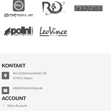
KONTAKT
Am Schürmannshütt 30
47441 Moers
info@4taktershop.de
ACCOUNT
Mein Account