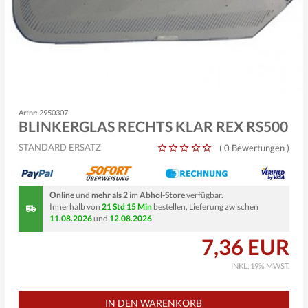
Artnr: 2950307
BLINKERGLAS RECHTS KLAR REX RS500
STANDARD ERSATZ
(
0 Bewertungen
)
Online
und
mehr als 2
im
Abhol-Store
verfügbar.
Innerhalb von
21 Std 15 Min
bestellen, Lieferung zwischen
11.08.2026
und
12.08.2026
7,36 EUR
INKL. 19% MWST.