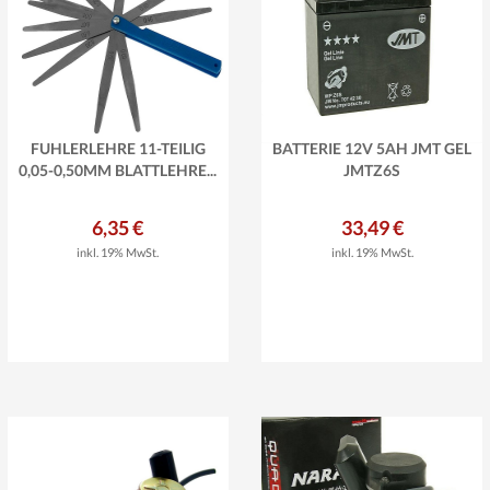
FÜHLERLEHRE 11-TEILIG
BATTERIE 12V 5AH JMT GEL
0,05-0,50MM BLATTLEHRE...
JMTZ6S
6,35 €
33,49 €
inkl. 19% MwSt.
inkl. 19% MwSt.