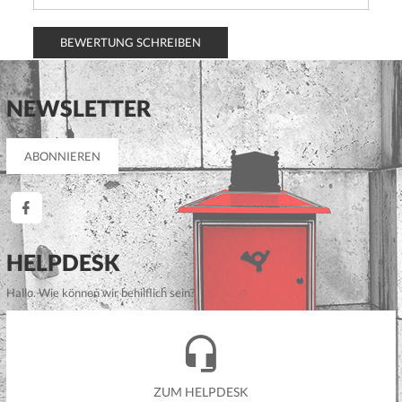
BEWERTUNG SCHREIBEN
NEWSLETTER
HELPDESK
Hallo. Wie können wir behilflich sein?
ZUM HELPDESK