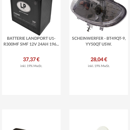
BATTERIE LANDPORT U1-
SCHEINWERFER - BT49QT-9,
R300MF SMF 12V 24AH 196...
YY50QT USW.
37,37 €
28,04 €
inkl. 19% MwSt.
inkl. 19% MwSt.