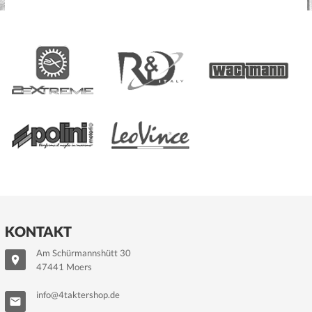
KONTAKT
Am Schürmannshütt 30
47441 Moers
info@4taktershop.de