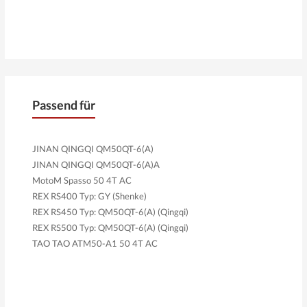
Passend für
JINAN QINGQI QM50QT-6(A)
JINAN QINGQI QM50QT-6(A)A
MotoM Spasso 50 4T AC
REX RS400 Typ: GY (Shenke)
REX RS450 Typ: QM50QT-6(A) (Qingqi)
REX RS500 Typ: QM50QT-6(A) (Qingqi)
TAO TAO ATM50-A1 50 4T AC