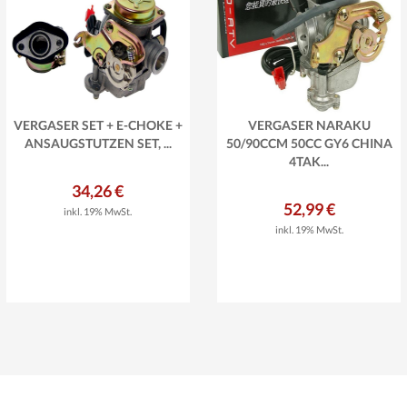
VERGASER SET + E-CHOKE +
VERGASER NARAKU
ANSAUGSTUTZEN SET, ...
50/90CCM 50CC GY6 CHINA
4TAK...
34,26 €
52,99 €
inkl. 19% MwSt.
inkl. 19% MwSt.