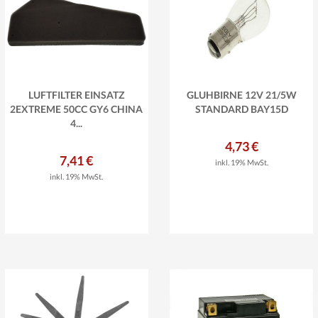
LUFTFILTER EINSATZ
GLÜHBIRNE 12V 21/5W
2EXTREME 50CC GY6 CHINA
STANDARD BAY15D
4...
4,73 €
7,41 €
inkl. 19% MwSt.
inkl. 19% MwSt.