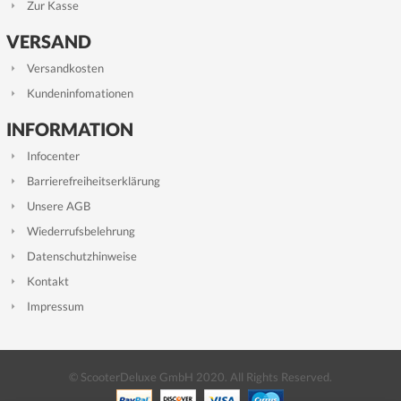
Zur Kasse
VERSAND
Versandkosten
Kundeninfomationen
INFORMATION
Infocenter
Barrierefreiheitserklärung
Unsere AGB
Wiederrufsbelehrung
Datenschutzhinweise
Kontakt
Impressum
© ScooterDeluxe GmbH 2020. All Rights Reserved.