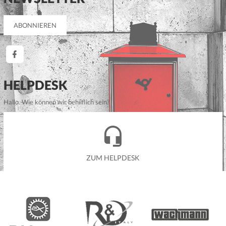
HELPDESK
Hallo. Wie können wir behilflich sein?
ZUM HELPDESK