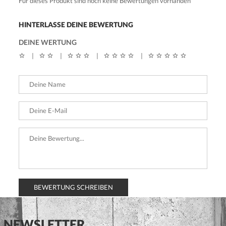
Für dieses Produkt sind noch keine Bewertungen vorhanden
HINTERLASSE DEINE BEWERTUNG
DEINE WERTUNG
|
|
|
|
BEWERTUNG SCHREIBEN
NEWSLETTER