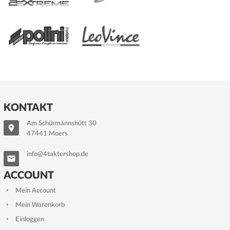
KONTAKT
Am Schürmannshütt 30
47441 Moers
info@4taktershop.de
ACCOUNT
Mein Account
Mein Warenkorb
Einloggen