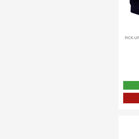
150 (T2/150) (D) 150 CCM 2T AC 56 VD1T
150 (T3/150) (D) 150 CCM 2T AC 57-59 VD2T
150 (T4/150)(D) 150 CCM 2T AC 59-65 VGLA-B
150 150 CCM 2T AC 54-57 VL1-3T
PICK-UP
150 150 CCM 2T AC 57-58 VB1T
150 150 CCM 2T AC 58-60 VBA1T
150 150 CCM 2T AC 60-67 VBB1-2
150 GS (D) 150 CCM 2T AC 56-65 VDTS
150 GS 150 CCM 2T AC 55-61 VS1-5T
150 PX E LUSSO (ZAPM09400 - BJ.98-00)
150 PX E LUSSO (ZAPM09401 - BJ.01-10)
150 SPRINT 150 CCM 2T AC 65-74 VLB1T
150 SPRINT VELOCE 150 CCM 2T AC 69-79 VLB1T
150 SUPER 150 CCM 2T AC 65-79 VBC1T