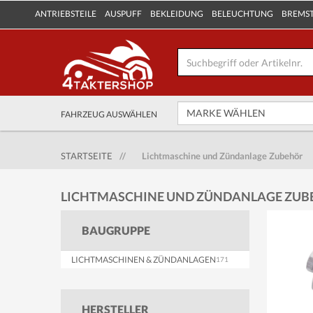
ANTRIEBSTEILE
AUSPUFF
BEKLEIDUNG
BELEUCHTUNG
BREMS
FAHRZEUG AUSWÄHLEN
STARTSEITE
//
Lichtmaschine und Zündanlage Zubehör
LICHTMASCHINE UND ZÜNDANLAGE ZUB
BAUGRUPPE
LICHTMASCHINEN & ZÜNDANLAGEN
HERSTELLER