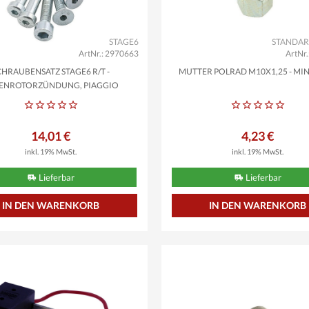
STAGE6
STANDAR
ArtNr.: 2970663
ArtNr
CHRAUBENSATZ STAGE6 R/T -
MUTTER POLRAD M10X1,25 - MI
ENROTORZÜNDUNG, PIAGGIO
14,01 €
4,23 €
inkl. 19% MwSt.
inkl. 19% MwSt.
Lieferbar
Lieferbar