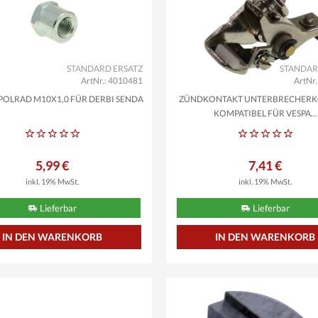
STANDARD ERSATZ
STANDAR
ArtNr.: 4010481
ArtNr
POLRAD M10X1,0 FÜR DERBI SENDA
ZÜNDKONTAKT UNTERBRECHER
KOMPATIBEL FÜR VESPA...
5,99 €
7,41 €
inkl. 19% MwSt.
inkl. 19% MwSt.
Lieferbar
Lieferbar