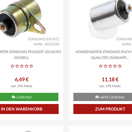
STANDARD ERSATZ
STANDAR
ArtNr.: 4012529
ArtNr
TOR ZÜNDUNG PEUGEOT 103 ALTES
KONDENSATOR ZÜNDUNG PUCH M
MODELL
QUALITÄT) ZÜNDAPP,...
6,49 €
11,18 €
inkl. 19% MwSt.
inkl. 19% MwSt.
Lieferbar
nicht Lieferbar
ZUM PRODUKT