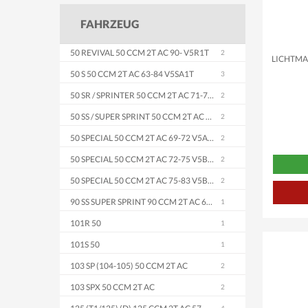
FAHRZEUG
50 REVIVAL 50 CCM 2T AC 90- V5R1T
LICHTMA
50 S 50 CCM 2T AC 63-84 V5SA1T
50 SR / SPRINTER 50 CCM 2T AC 71-79 V5SS2T
50 SS / SUPER SPRINT 50 CCM 2T AC 65-71 V5SS1T
50 SPECIAL 50 CCM 2T AC 69-72 V5A2T
50 SPECIAL 50 CCM 2T AC 72-75 V5B1T
50 SPECIAL 50 CCM 2T AC 75-83 V5B3T
90 SS SUPER SPRINT 90 CCM 2T AC 65-71 V9SS1T
101R 50
101S 50
103 SP (104-105) 50 CCM 2T AC
103 SPX 50 CCM 2T AC