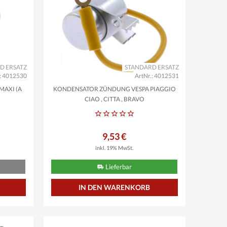
D ERSATZ
STANDARD ERSATZ
.: 4012530
ArtNr.: 4012531
AXI (A
KONDENSATOR ZÜNDUNG VESPA PIAGGIO
CIAO , CITTA , BRAVO
9,53 €
inkl. 19% MwSt.
Lieferbar