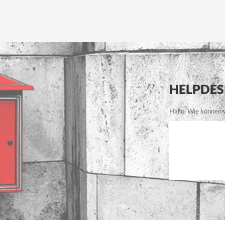
HELPDES
Hallo. Wie können wi