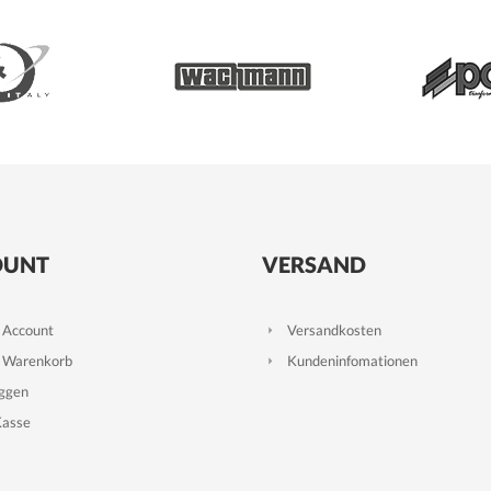
OUNT
VERSAND
 Account
Versandkosten
 Warenkorb
Kundeninfomationen
oggen
Kasse