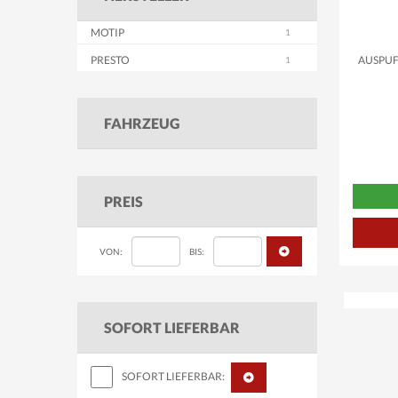
MOTIP
PRESTO
AUSPUF
FAHRZEUG
PREIS
VON:
BIS:
SOFORT LIEFERBAR
SOFORT LIEFERBAR: