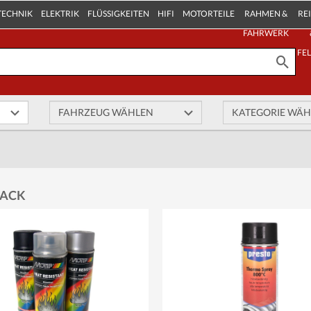
TECHNIK
ELEKTRIK
FLÜSSIGKEITEN
HIFI
MOTORTEILE
RAHMEN &
RE
FAHRWERK
FE
LACK