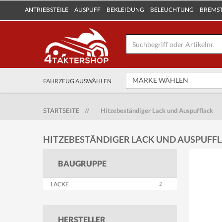
ANTRIEBSTEILE
AUSPUFF
BEKLEIDUNG
BELEUCHTUNG
BREMS
FAHRZEUG AUSWÄHLEN
STARTSEITE
//
Hitzebeständiger Lack und Auspufflack
HITZEBESTÄNDIGER LACK UND AUSPUFF
BAUGRUPPE
LACKE
HERSTELLER