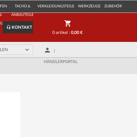
IFEN
TACHO &
VERKLEIDUNGSTEILE
WERKZEUGE
ZUBEHÖR
&
ANBAUTEILE
LGEN
KONTAKT
0 artikel :
0,00 €
|
HÄNDLERPORTAL