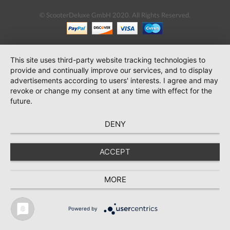
© ScooterDeluxe GmbH 2020. All Rights Reserved.
This site uses third-party website tracking technologies to
provide and continually improve our services, and to display
advertisements according to users' interests. I agree and may
revoke or change my consent at any time with effect for the
future.
DENY
ACCEPT
MORE
Powered by