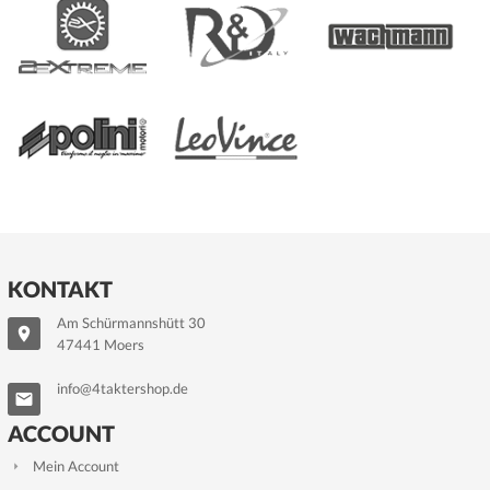
KONTAKT
Am Schürmannshütt 30
47441 Moers
info@4taktershop.de
ACCOUNT
Mein Account