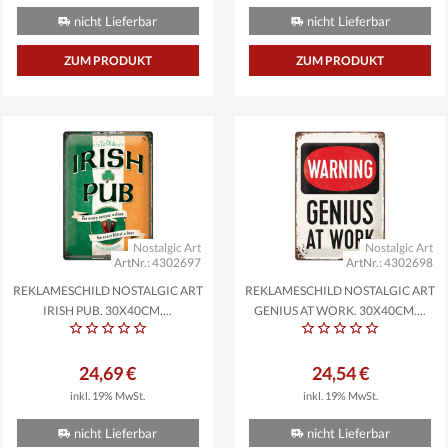
nicht Lieferbar
nicht Lieferbar
ZUM PRODUKT
ZUM PRODUKT
Nostalgic Art
Nostalgic Art
ArtNr.: 4302697
ArtNr.: 4302698
REKLAMESCHILD NOSTALGIC ART
REKLAMESCHILD NOSTALGIC ART
IRISH PUB, 30X40CM,...
GENIUS AT WORK, 30X40CM,...
24,69 €
24,54 €
inkl. 19% MwSt.
inkl. 19% MwSt.
nicht Lieferbar
nicht Lieferbar