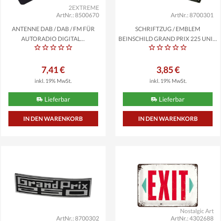
2EXTREME
ArtNr.: 8500670
ArtNr.: 8700301
ANTENNE DAB / DAB / FM FÜR
SCHRIFTZUG / EMBLEM
AUTORADIO DIGITAL...
BEINSCHILD GRAND PRIX 225 UNI...
7,41 €
3,85 €
inkl. 19% MwSt.
inkl. 19% MwSt.
Lieferbar
Lieferbar
Nostalgic Art
ArtNr.: 8700302
ArtNr.: 4302688