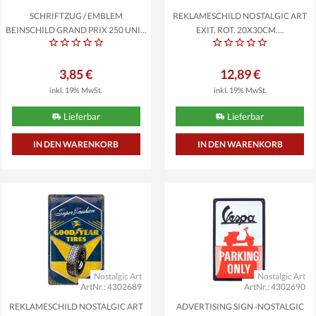
SCHRIFTZUG / EMBLEM
REKLAMESCHILD NOSTALGIC ART
BEINSCHILD GRAND PRIX 250 UNI...
EXIT, ROT, 20X30CM,...
3,85 €
12,89 €
inkl. 19% MwSt.
inkl. 19% MwSt.
Lieferbar
Lieferbar
Nostalgic Art
Nostalgic Art
ArtNr.: 4302689
ArtNr.: 4302690
REKLAMESCHILD NOSTALGIC ART
ADVERTISING SIGN -NOSTALGIC