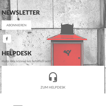
NEWSLETTER
HELPDESK
Hallo. Wie können wir behilflich sein?
ZUM HELPDESK