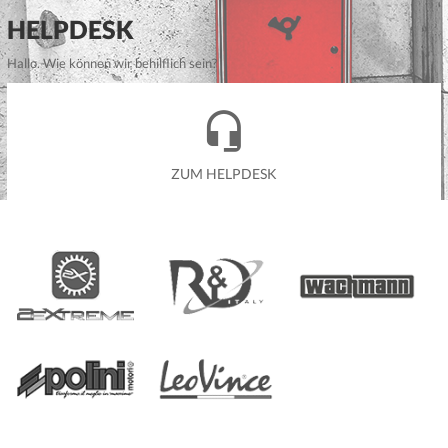
HELPDESK
Hallo. Wie können wir behilflich sein?
ZUM HELPDESK