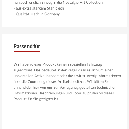
nun auch endlich Einzug in die Nostalgic-Art Collection!
- aus extra starkem Stahlblech
- Qualität Made in Germany
- motivgeprägt auf mehreren Ebenen
- einzeln in Folienbeutel verpackt
- Format 30 x 40 cm
Passend für
Wir haben dieses Produkt keinem speziellen Fahrzeug
zugeordnet. Das bedeutet in der Regel, dass es sich um einen
universellen Artikel handelt oder dass wir zu wenig Informationen
über die Zuordnung dieses Artikels besitzen. Wir bitten Sie
anhand der hier von uns zur Verfügunug gestellten technischen
Informationen, Beschreibungen und Fotos zu prüfen ob dieses
Produkt für Sie geeignet ist.