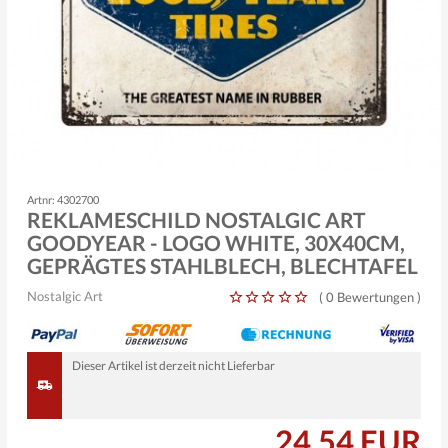
Artnr: 4302700
REKLAMESCHILD NOSTALGIC ART
GOODYEAR - LOGO WHITE, 30X40CM,
GEPRÄGTES STAHLBLECH, BLECHTAFEL
Nostalgic Art
(
0 Bewertungen
)
Dieser Artikel ist derzeit nicht Lieferbar
24,54 EUR