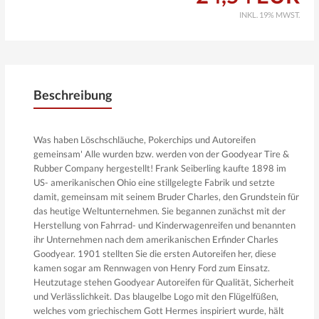
INKL. 19% MWST.
Beschreibung
Was haben Löschschläuche, Pokerchips und Autoreifen
gemeinsam' Alle wurden bzw. werden von der Goodyear Tire &
Rubber Company hergestellt! Frank Seiberling kaufte 1898 im
US- amerikanischen Ohio eine stillgelegte Fabrik und setzte
damit, gemeinsam mit seinem Bruder Charles, den Grundstein für
das heutige Weltunternehmen. Sie begannen zunächst mit der
Herstellung von Fahrrad- und Kinderwagenreifen und benannten
ihr Unternehmen nach dem amerikanischen Erfinder Charles
Goodyear. 1901 stellten Sie die ersten Autoreifen her, diese
kamen sogar am Rennwagen von Henry Ford zum Einsatz.
Heutzutage stehen Goodyear Autoreifen für Qualität, Sicherheit
und Verlässlichkeit. Das blaugelbe Logo mit den Flügelfüßen,
welches vom griechischem Gott Hermes inspiriert wurde, hält