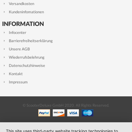
Versandkosten
Kundeninfomationen
INFORMATION
Infocenter
Barrierefreiheitserklärung
Unsere AGB
Wiederrufsbelehrung
Datenschutzhinweise
Kontakt
Impressum
© ScooterDeluxe GmbH 2020. All Rights Reserved.
This site uses third-party website tracking technologies to