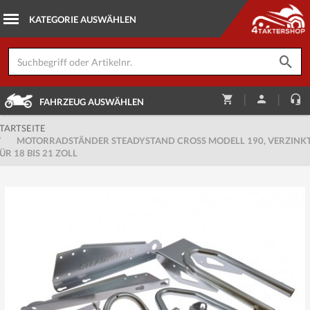
|
|
FAHRZEUG AUSWÄHLEN
TARTSEITE
/
MOTORRADSTÄNDER STEADYSTAND CROSS MODELL 190, VERZINKT
ÜR 18 BIS 21 ZOLL