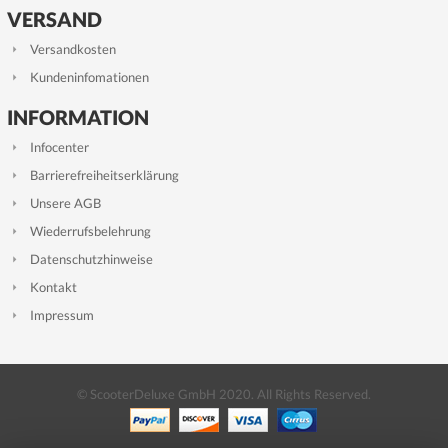
VERSAND
Versandkosten
Kundeninfomationen
INFORMATION
Infocenter
Barrierefreiheitserklärung
Unsere AGB
Wiederrufsbelehrung
Datenschutzhinweise
Kontakt
Impressum
© ScooterDeluxe GmbH 2020. All Rights Reserved.