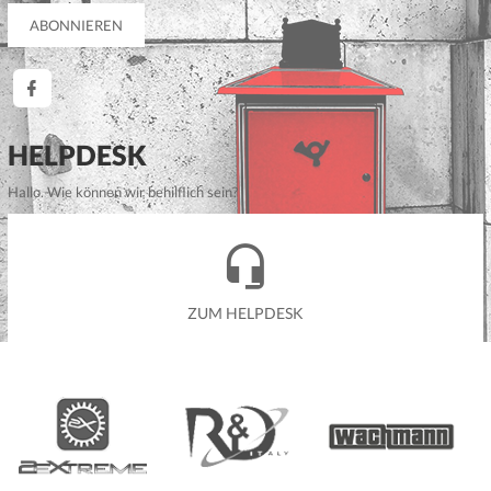
HELPDESK
Hallo. Wie können wir behilflich sein?
ZUM HELPDESK