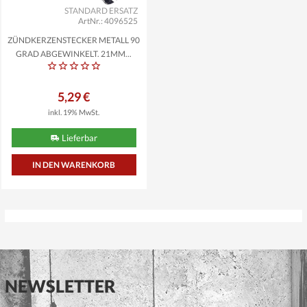
STANDARD ERSATZ
ArtNr.: 4096525
ZÜNDKERZENSTECKER METALL 90
GRAD ABGEWINKELT, 21MM...
5,29 €
inkl. 19% MwSt.
Lieferbar
NEWSLETTER