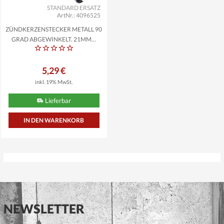
STANDARD ERSATZ
ArtNr.: 4096525
ZÜNDKERZENSTECKER METALL 90
GRAD ABGEWINKELT, 21MM...
5,29 €
inkl. 19% MwSt.
Lieferbar
NEWSLETTER