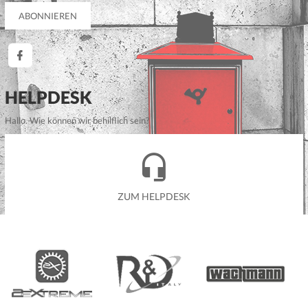
HELPDESK
Hallo. Wie können wir behilflich sein?
ZUM HELPDESK