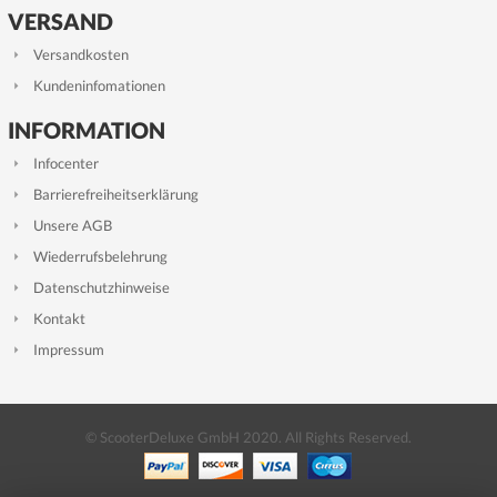
VERSAND
Versandkosten
Kundeninfomationen
INFORMATION
Infocenter
Barrierefreiheitserklärung
Unsere AGB
Wiederrufsbelehrung
Datenschutzhinweise
Kontakt
Impressum
© ScooterDeluxe GmbH 2020. All Rights Reserved.