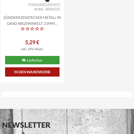
STANDARD ERSATZ
ArtNr.: 4096525
ZÜNDKERZENSTECKER METALL 90
GRAD ABGEWINKELT, 21MM...
5,29 €
inkl. 19% MwSt.
Lieferbar
NEWSLETTER