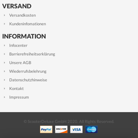
VERSAND
Versandkosten
Kundeninfomationen
INFORMATION
Infocenter
Barrierefreiheitserklärung
Unsere AGB
Wiederrufsbelehrung
Datenschutzhinweise
Kontakt
Impressum
© ScooterDeluxe GmbH 2020. All Rights Reserved.