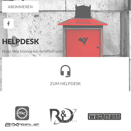
HELPDESK
Hallo. Wie können wir behilflich sein?
ZUM HELPDESK