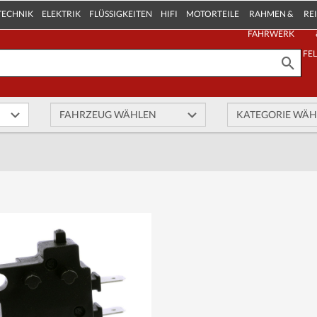
TECHNIK
ELEKTRIK
FLÜSSIGKEITEN
HIFI
MOTORTEILE
RAHMEN &
RE
FAHRWERK
FE