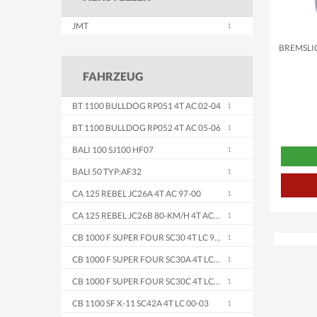
JMT
BREMSLI
FAHRZEUG
BT 1100 BULLDOG RP051 4T AC 02-04
BT 1100 BULLDOG RP052 4T AC 05-06
BALI 100 SJ100 HF07
BALI 50 TYP:AF32
CA 125 REBEL JC26A 4T AC 97-00
CA 125 REBEL JC26B 80-KM/H 4T AC 97
CB 1000 F SUPER FOUR SC30 4T LC 93-95
CB 1000 F SUPER FOUR SC30A 4T LC 96
CB 1000 F SUPER FOUR SC30C 4T LC 96
CB 1100 SF X-11 SC42A 4T LC 00-03