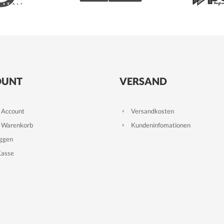
OUNT
VERSAND
 Account
Versandkosten
 Warenkorb
Kundeninfomationen
oggen
Kasse