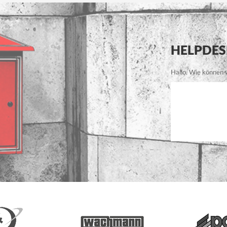
HELPDES
Hallo. Wie können wi